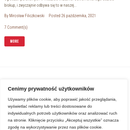
biskup, i zwyczajnie odbywa się to w naszej...
By
Mirosław Filiczkowski
Posted
26 października, 2021
7 Comment(s)
MORE
Cenimy prywatność użytkowników
Używamy plików cookie, aby poprawić jakość przeglądania,
wyświetlać reklamy lub treści dostosowane do
indywidualnych potrzeb użytkowników oraz analizować ruch
na stronie. Kliknięcie przycisku „Akceptuj wszystkie” oznacza
Standardy Ochrony Małoletnich w duszpasterstwie
zgodę na wykorzystywanie przez nas plików cookie.