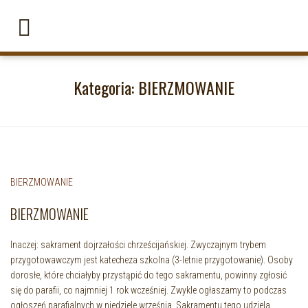
Kategoria:
BIERZMOWANIE
BIERZMOWANIE
BIERZMOWANIE
Inaczej: sakrament dojrzałości chrześcijańskiej. Zwyczajnym trybem
przygotowawczym jest katecheza szkolna (3-letnie przygotowanie). Osoby
dorosłe, które chciałyby przystąpić do tego sakramentu, powinny zgłosić
się do parafii, co najmniej 1 rok wcześniej. Zwykle ogłaszamy to podczas
ogłoszeń parafialnych w niedziele września. Sakramentu tego udziela