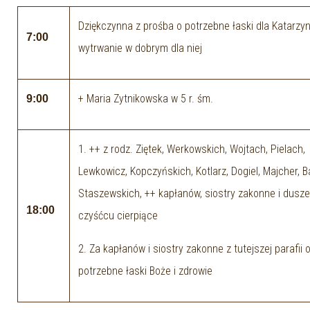
Dziękczynna z prośba o potrzebne łaski dla Katarzyn
7:00
wytrwanie w dobrym dla niej
+ Maria Zytnikowska w 5 r. śm.
9:00
1. ++ z rodz. Ziętek, Werkowskich, Wojtach, Pielach,
Lewkowicz, Kopczyńskich, Kotlarz, Dogiel, Majcher, B
Staszewskich, ++ kapłanów, siostry zakonne i dusz
18:00
czyśćcu cierpiące
2. Za kapłanów i siostry zakonne z tutejszej parafii 
potrzebne łaski Boże i zdrowie