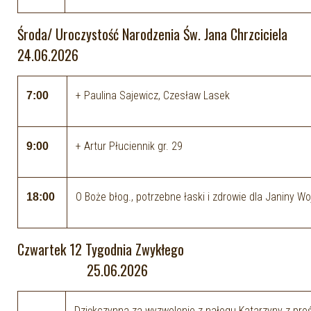
Środa/ Uroczystość Narodzenia Św. Jana Chrzciciela
24.06.2026
+ Paulina Sajewicz, Czesław Lasek
7:00
+ Artur Płuciennik gr. 29
9:00
O Boże błog., potrzebne łaski i zdrowie dla Janiny Wo
18:00
Czwartek 12 Tygodnia Zwykłego
25.06.2026
Dziękczynna za wyzwolenie z nałogu Katarzyny z pro