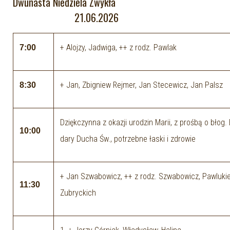
Dwunasta Niedziela Zwykła
21.06.2026
+ Alojzy, Jadwiga, ++ z rodz. Pawlak
7:00
+ Jan, Zbigniew Rejmer, Jan Stecewicz, Jan Palsz
8:30
Dziękczynna z okazji urodzin Marii, z prośbą o błog.
10:00
dary Ducha Św., potrzebne łaski i zdrowie
+ Jan Szwabowicz, ++ z rodz. Szwabowicz, Pawlukie
11:30
Zubryckich