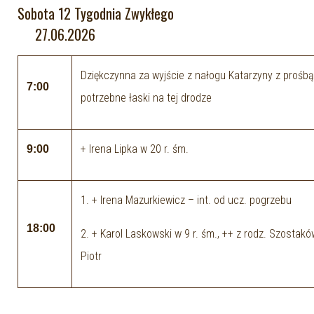
Sobota 12 Tygodnia Zwykłego
27.06.2026
Dziękczynna za wyjście z nałogu Katarzyny z prośbą
7:00
potrzebne łaski na tej drodze
+ Irena Lipka w 20 r. śm.
9:00
1. + Irena Mazurkiewicz – int. od ucz. pogrzebu
18:00
2. + Karol Laskowski w 9 r. śm., ++ z rodz. Szostaków
Piotr