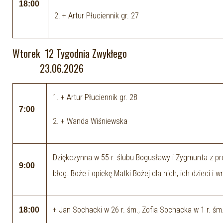
18:00
2. + Artur Płuciennik gr. 27
Wtorek 12 Tygodnia Zwykłego
23.06.2026
1. + Artur Płuciennik gr. 28
7:00
2. + Wanda Wiśniewska
Dziękczynna w 55 r. ślubu Bogusławy i Zygmunta z pr
9:00
błog. Boże i opiekę Matki Bożej dla nich, ich dzieci i 
+ Jan Sochacki w 26 r. śm., Zofia Sochacka w 1 r. śm
18:00