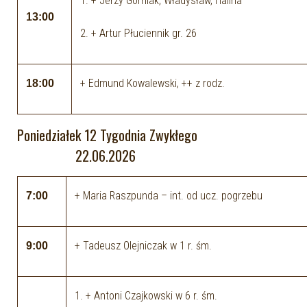
1. + Jerzy Górniak, Władysław, Halina
13:00
2. + Artur Płuciennik gr. 26
+ Edmund Kowalewski, ++ z rodz.
18:00
Poniedziałek 12 Tygodnia Zwykłego
22.06.2026
+ Maria Raszpunda – int. od ucz. pogrzebu
7:00
+ Tadeusz Olejniczak w 1 r. śm.
9:00
1. + Antoni Czajkowski w 6 r. śm.