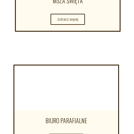
MSZA ŚWIĘTA
zobacz więcej
BIURO PARAFIALNE