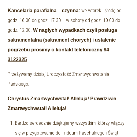
we wtorek i środę od
Kancelaria parafialna – czynna:
godz. 16.00 do godz. 17.30 – w sobotę od godz. 10.00 do
godz. 12.00.
W nagłych wypadkach czyli posługa
sakramentalna (sakrament chorych) i ustalenie
pogrzebu prosimy o kontakt telefoniczny
94
3122325
Przeżywamy dzisiaj Uroczystość Zmartwychwstania
Pańskiego.
Chrystus Zmartwychwstał! Alleluja! Prawdziwie
Zmartwychwstał! Alleluja!
Bardzo serdecznie dziękujemy wszystkim, którzy włączyli
się w przygotowanie do Triduum Paschalnego i Świąt