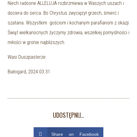
Niech radosne ALLELUJA rozbrzmiewa w Waszych uszach i
dociera do serca. Bo Chrystus zwyciężył grzech, śmierć i
szatana. Wszystkim gościom i kochanym parafianom z okazji
Świąt wielkanocnych życzymy zdrowia, wszelkiej pomyślności i
miłości w gronie najbliższych.
Wasi Duszpasterze
Białogard, 2024.03.31
UDOSTĘPNIJ...
Share on Facebook