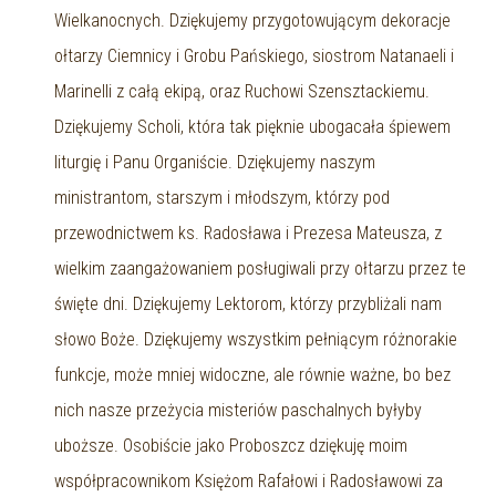
Wielkanocnych. Dziękujemy przygotowującym dekoracje
ołtarzy Ciemnicy i Grobu Pańskiego, siostrom Natanaeli i
Marinelli z całą ekipą, oraz Ruchowi Szensztackiemu.
Dziękujemy Scholi, która tak pięknie ubogacała śpiewem
liturgię i Panu Organiście. Dziękujemy naszym
ministrantom, starszym i młodszym, którzy pod
przewodnictwem ks. Radosława i Prezesa Mateusza, z
wielkim zaangażowaniem posługiwali przy ołtarzu przez te
święte dni. Dziękujemy Lektorom, którzy przybliżali nam
słowo Boże. Dziękujemy wszystkim pełniącym różnorakie
funkcje, może mniej widoczne, ale równie ważne, bo bez
nich nasze przeżycia misteriów paschalnych byłyby
uboższe. Osobiście jako Proboszcz dziękuję moim
współpracownikom Księżom Rafałowi i Radosławowi za