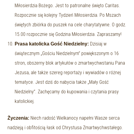
Miłosierdzia Bożego. Jest to patronalne święto Caritas.
Rozpocznie się kolejny Tydzień Miłosierdzia. Po Mszach
świętych zbiórka do puszek na cele charytatywne. O godz.
15.00 rozpocznie się Godzina Miłosierdzia. Zapraszamy!
Dzisiaj w
Prasa katolicka Gość Niedzielny:
świątecznym „Gościu Niedzielnym” powiększonym o 16
stron, obszerny blok artykułów o zmartwychwstaniu Pana
Jezusa, ale także szereg reportaży i wywiadów o różnej
tematyce. Jest dziś do nabycia także „Mały Gość
Niedzielny”. Zachęcamy do kupowania i czytania prasy
katolickiej.
Niech radość Wielkanocy napełni Wasze serca
Życzenia:
nadzieją i obfitością łask od Chrystusa Zmartwychwstałego.