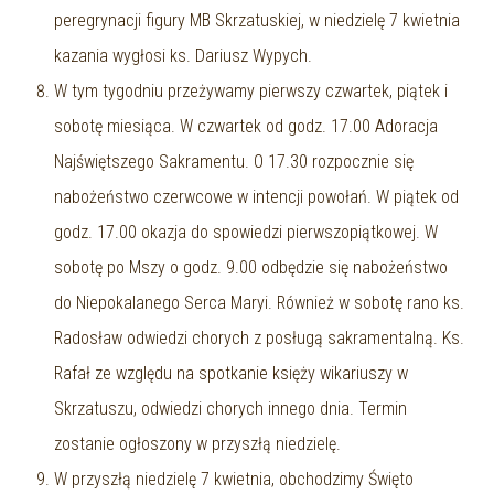
peregrynacji figury MB Skrzatuskiej, w niedzielę 7 kwietnia
kazania wygłosi ks. Dariusz Wypych.
W tym tygodniu przeżywamy pierwszy czwartek, piątek i
sobotę miesiąca. W czwartek od godz. 17.00 Adoracja
Najświętszego Sakramentu. O 17.30 rozpocznie się
nabożeństwo czerwcowe w intencji powołań. W piątek od
godz. 17.00 okazja do spowiedzi pierwszopiątkowej. W
sobotę po Mszy o godz. 9.00 odbędzie się nabożeństwo
do Niepokalanego Serca Maryi. Również w sobotę rano ks.
Radosław odwiedzi chorych z posługą sakramentalną. Ks.
Rafał ze względu na spotkanie księży wikariuszy w
Skrzatuszu, odwiedzi chorych innego dnia. Termin
zostanie ogłoszony w przyszłą niedzielę.
W przyszłą niedzielę 7 kwietnia, obchodzimy Święto