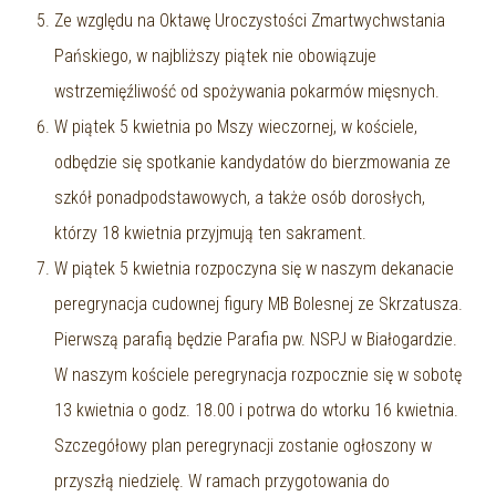
Ze względu na Oktawę Uroczystości Zmartwychwstania
Pańskiego, w najbliższy piątek nie obowiązuje
wstrzemięźliwość od spożywania pokarmów mięsnych.
W piątek 5 kwietnia po Mszy wieczornej, w kościele,
odbędzie się spotkanie kandydatów do bierzmowania ze
szkół ponadpodstawowych, a także osób dorosłych,
którzy 18 kwietnia przyjmują ten sakrament.
W piątek 5 kwietnia rozpoczyna się w naszym dekanacie
peregrynacja cudownej figury MB Bolesnej ze Skrzatusza.
Pierwszą parafią będzie Parafia pw. NSPJ w Białogardzie.
W naszym kościele peregrynacja rozpocznie się w sobotę
13 kwietnia o godz. 18.00 i potrwa do wtorku 16 kwietnia.
Szczegółowy plan peregrynacji zostanie ogłoszony w
przyszłą niedzielę. W ramach przygotowania do