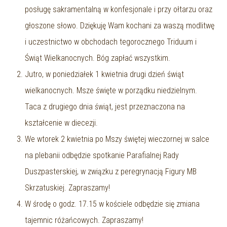
posługę sakramentalną w konfesjonale i przy ołtarzu oraz
głoszone słowo. Dziękuję Wam kochani za waszą modlitwę
i uczestnictwo w obchodach tegorocznego Triduum i
Świąt Wielkanocnych. Bóg zapłać wszystkim.
Jutro, w poniedziałek 1 kwietnia drugi dzień świąt
wielkanocnych. Msze święte w porządku niedzielnym.
Taca z drugiego dnia świąt, jest przeznaczona na
kształcenie w diecezji.
We wtorek 2 kwietnia po Mszy świętej wieczornej w salce
na plebanii odbędzie spotkanie Parafialnej Rady
Duszpasterskiej, w związku z peregrynacją Figury MB
Skrzatuskiej. Zapraszamy!
W środę o godz. 17.15 w kościele odbędzie się zmiana
tajemnic różańcowych. Zapraszamy!