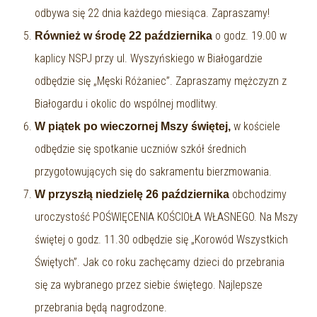
odbywa się 22 dnia każdego miesiąca. Zapraszamy!
o godz. 19.00 w
Również w środę 22 października
kaplicy NSPJ przy ul. Wyszyńskiego w Białogardzie
odbędzie się „Męski Różaniec”. Zapraszamy mężczyzn z
Białogardu i okolic do wspólnej modlitwy.
w kościele
W piątek po wieczornej Mszy świętej,
odbędzie się spotkanie uczniów szkół średnich
przygotowujących się do sakramentu bierzmowania.
obchodzimy
W przyszłą niedzielę 26 października
uroczystość POŚWIĘCENIA KOŚCIOŁA WŁASNEGO. Na Mszy
świętej o godz. 11.30 odbędzie się „Korowód Wszystkich
Świętych”. Jak co roku zachęcamy dzieci do przebrania
się za wybranego przez siebie świętego. Najlepsze
przebrania będą nagrodzone.