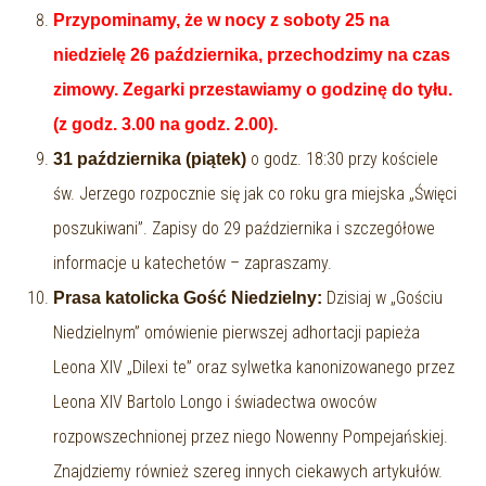
Przypominamy, że w nocy z soboty 25 na
niedzielę 26 października, przechodzimy na czas
zimowy. Zegarki przestawiamy o godzinę do tyłu.
(z godz. 3.00 na godz. 2.00).
o godz. 18:30 przy kościele
31 października (piątek)
św. Jerzego rozpocznie się jak co roku gra miejska „Święci
poszukiwani”. Zapisy do 29 października i szczegółowe
informacje u katechetów – zapraszamy.
Dzisiaj w „Gościu
Prasa katolicka Gość Niedzielny:
Niedzielnym” omówienie pierwszej adhortacji papieża
Leona XIV „Dilexi te” oraz sylwetka kanonizowanego przez
Leona XIV Bartolo Longo i świadectwa owoców
rozpowszechnionej przez niego Nowenny Pompejańskiej.
Znajdziemy również szereg innych ciekawych artykułów.