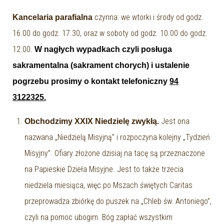
czynna: we wtorki i środy od godz.
Kancelaria parafialna
16.00 do godz. 17.30, oraz w soboty od godz. 10.00 do godz.
12.00.
W nagłych wypadkach czyli posługa
sakramentalna (sakrament chorych) i ustalenie
pogrzebu prosimy o kontakt telefoniczny
94
3122325.
Jest ona
Obchodzimy XXIX Niedzielę zwykłą.
nazwana „Niedzielą Misyjną” i rozpoczyna kolejny „Tydzień
Misyjny”. Ofiary złożone dzisiaj na tacę są przeznaczone
na Papieskie Dzieła Misyjne. Jest to także trzecia
niedziela miesiąca, więc po Mszach świętych Caritas
przeprowadza zbiórkę do puszek na „Chleb św. Antoniego”,
czyli na pomoc ubogim. Bóg zapłać wszystkim