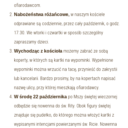
ofiarodawcom.
w naszym kościele
Nabożeństwa różańcowe,
odprawiane są codziennie, przez cały październik, o godz.
17.30. We wtorki i czwartki w sposób szczególny
zapraszamy dzieci.
możemy zabrać ze sobą
Wychodząc z kościoła
koperty, w których są kartki na wypominki. Wypełnione
wypominki można wrzucić na tacę, przynieść do zakrystii
lub kancelarii. Bardzo prosimy, by na kopertach napisać
nazwę ulicy, przy której mieszkają ofiarodawcy.
po Mszy świętej wieczornej
W środę 22 października
odbędzie się nowenna do św. Rity. Obok figury świętej
znajduje się pudełko, do którego można włożyć kartki z
wypisanymi intencjami powierzanymi św. Ricie. Nowenna