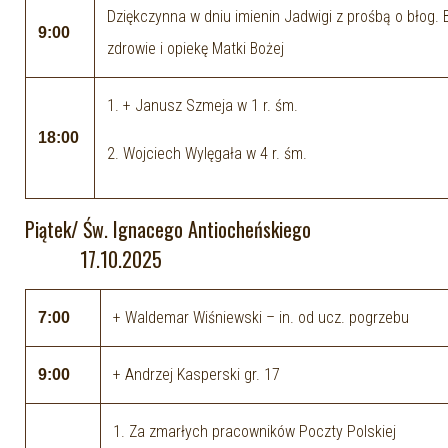
Dziękczynna w dniu imienin Jadwigi z prośbą o błog. 
9:00
zdrowie i opiekę Matki Bożej
1. + Janusz Szmeja w 1 r. śm.
18:00
2. Wojciech Wylęgała w 4 r. śm.
Piątek/ Św. Ignacego Antiocheńskiego
17.10.2025
+ Waldemar Wiśniewski – in. od ucz. pogrzebu
7:00
+ Andrzej Kasperski gr. 17
9:00
1. Za zmarłych pracowników Poczty Polskiej