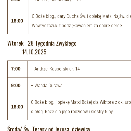
O Boże błog., dary Ducha Św. i opiekę Matki Najśw. d
18:00
Wawryszczuk z podziękowaniem za dobre serce
Wtorek 28 Tygodnia Zwykłego
14.10.2025
+ Andrzej Kasperski gr. 14
7:00
+ Wanda Durawa
9:00
O Boże błog. i opiekę Matki Bożej dla Wiktora z ok. ur
18:00
o błog. Boże dla jego rodziców i siostry Niny
Środa/ Św. Teresy od Jezusa, dziewicy