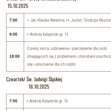
15.10.2025
+ Jan, Klaudia Wiewióra, ++ Justyn, Teodozja Wyszo
7:00
+ Andrzej Kasperski gr. 15
9:00
O pokój serca, uzdrowienie i pokrzepienie dla osób
zmagających się z problemami i chorobami psychicz
18:00
siłę i umocnienie dla ich rodzin
Czwartek/ Św. Jadwigi Śląskiej
16.10.2025
+ Andrzej Kasperski gr. 16
7:00