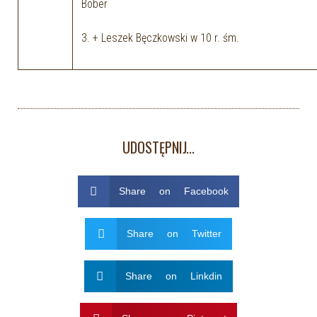
Bober
3. + Leszek Bęczkowski w 10 r. śm.
UDOSTĘPNIJ...
Share on Facebook
Share on Twitter
Share on Linkdin