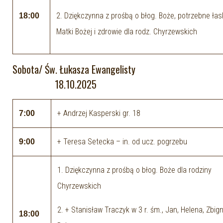
2. Dziękczynna z prośbą o błog. Boże, potrzebne łask
18:00
Matki Bożej i zdrowie dla rodz. Chyrzewskich
Sobota/ Św. Łukasza Ewangelisty
18.10.2025
+ Andrzej Kasperski gr. 18
7:00
+ Teresa Setecka – in. od ucz. pogrzebu
9:00
1. Dziękczynna z prośbą o błog. Boże dla rodziny
Chyrzewskich
2. + Stanisław Traczyk w 3 r. śm., Jan, Helena, Zbig
18:00