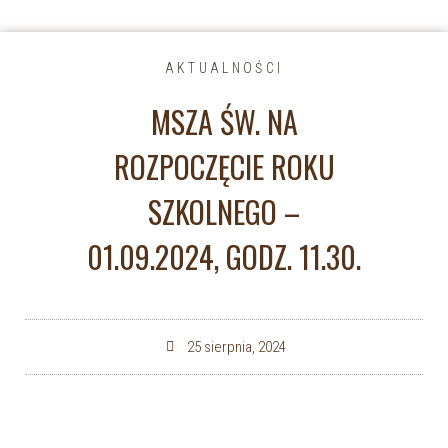
AKTUALNOŚCI
MSZA ŚW. NA
ROZPOCZĘCIE ROKU
SZKOLNEGO –
01.09.2024, GODZ. 11.30.
25 sierpnia, 2024