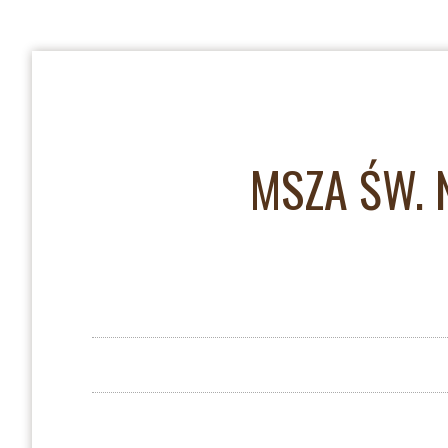
MSZA ŚW. 