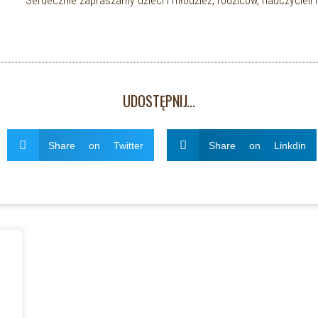
Serdecznie zapraszamy dzieci i młodzież, rodziców, nauczyciel
UDOSTĘPNIJ...
Share on Twitter
Share on Linkdin