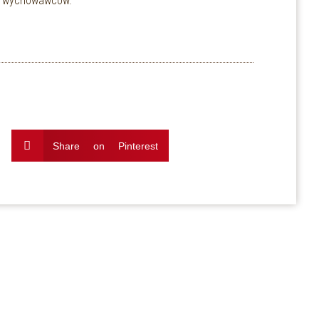
i i wychowawców.
Share on Pinterest