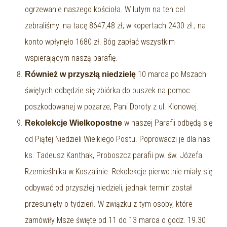
ogrzewanie naszego kościoła. W lutym na ten cel
zebraliśmy: na tacę 8647,48 zł; w kopertach 2430 zł.; na
konto wpłynęło 1680 zł. Bóg zapłać wszystkim
wspierającym naszą parafię.
10 marca po Mszach
Również w przyszłą niedzielę
świętych odbędzie się zbiórka do puszek na pomoc
poszkodowanej w pożarze, Pani Doroty z ul. Klonowej.
w naszej Parafii odbędą się
Rekolekcje Wielkopostne
od Piątej Niedzieli Wielkiego Postu. Poprowadzi je dla nas
ks. Tadeusz Kanthak, Proboszcz parafii pw. św. Józefa
Rzemieślnika w Koszalinie. Rekolekcje pierwotnie miały się
odbywać od przyszłej niedzieli, jednak termin został
przesunięty o tydzień. W związku z tym osoby, które
zamówiły Msze święte od 11 do 13 marca o godz. 19.30