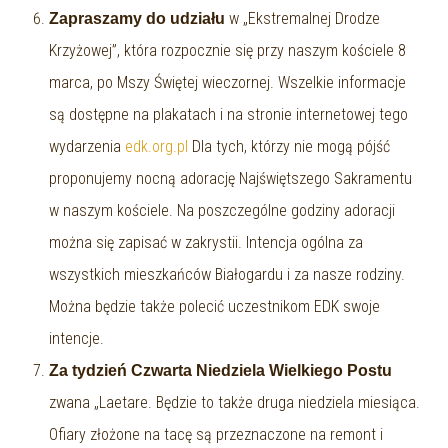
w „Ekstremalnej Drodze
Zapraszamy do udziału
Krzyżowej”, która rozpocznie się przy naszym kościele 8
marca, po Mszy Świętej wieczornej. Wszelkie informacje
są dostępne na plakatach i na stronie internetowej tego
wydarzenia
edk.org.pl
Dla tych, którzy nie mogą pójść
proponujemy nocną adorację Najświętszego Sakramentu
w naszym kościele. Na poszczególne godziny adoracji
można się zapisać w zakrystii. Intencja ogólna za
wszystkich mieszkańców Białogardu i za nasze rodziny.
Można będzie także polecić uczestnikom EDK swoje
intencje.
Za tydzień Czwarta Niedziela Wielkiego Postu
zwana „Laetare. Będzie to także druga niedziela miesiąca.
Ofiary złożone na tacę są przeznaczone na remont i