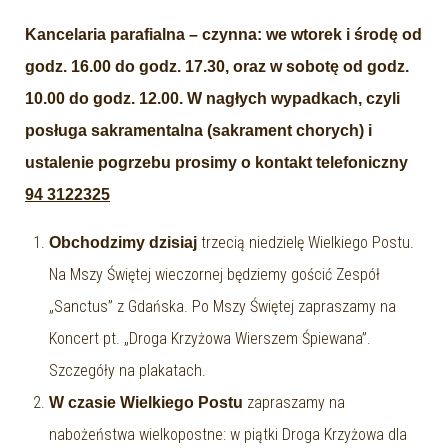
Kancelaria parafialna – czynna: we wtorek i środę od
godz. 16.00 do godz. 17.30, oraz w sobotę od godz.
10.00 do godz. 12.00.
W nagłych wypadkach, czyli
posługa sakramentalna (sakrament chorych) i
ustalenie pogrzebu prosimy o kontakt telefoniczny
94 3122325
trzecią niedzielę Wielkiego Postu.
Obchodzimy dzisiaj
Na Mszy Świętej wieczornej będziemy gościć Zespół
„Sanctus” z Gdańska. Po Mszy Świętej zapraszamy na
Koncert pt. „Droga Krzyżowa Wierszem Śpiewana”.
Szczegóły na plakatach.
zapraszamy na
W czasie Wielkiego Postu
nabożeństwa wielkopostne: w piątki Droga Krzyżowa dla