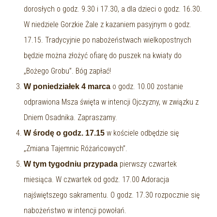
dorosłych o godz. 9.30 i 17.30, a dla dzieci o godz. 16.30.
W niedziele Gorzkie Żale z kazaniem pasyjnym o godz.
17.15. Tradycyjnie po nabożeństwach wielkopostnych
będzie można złożyć ofiarę do puszek na kwiaty do
„Bożego Grobu”. Bóg zapłać!
o godz. 10.00 zostanie
W poniedziałek 4 marca
odprawiona Msza święta w intencji Ojczyzny, w związku z
Dniem Osadnika. Zapraszamy.
w kościele odbędzie się
W środę o godz. 17.15
„Zmiana Tajemnic Różańcowych”.
pierwszy czwartek
W tym tygodniu przypada
miesiąca. W czwartek od godz. 17.00 Adoracja
najświętszego sakramentu. O godz. 17.30 rozpocznie się
nabożeństwo w intencji powołań.