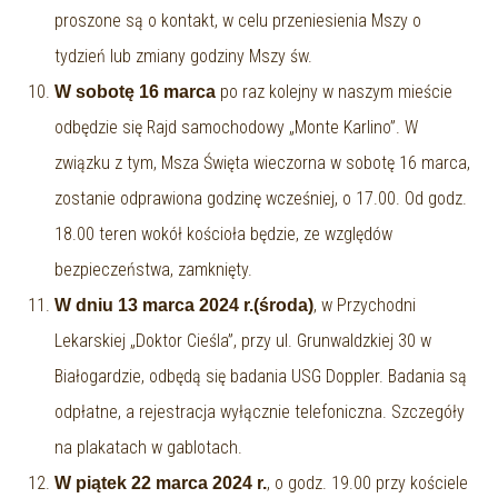
proszone są o kontakt, w celu przeniesienia Mszy o
tydzień lub zmiany godziny Mszy św.
po raz kolejny w naszym mieście
W sobotę 16 marca
odbędzie się Rajd samochodowy „Monte Karlino”. W
związku z tym, Msza Święta wieczorna w sobotę 16 marca,
zostanie odprawiona godzinę wcześniej, o 17.00. Od godz.
18.00 teren wokół kościoła będzie, ze względów
bezpieczeństwa, zamknięty.
, w Przychodni
W dniu 13 marca 2024 r.(środa)
Lekarskiej „Doktor Cieśla”, przy ul. Grunwaldzkiej 30 w
Białogardzie, odbędą się badania USG Doppler. Badania są
odpłatne, a rejestracja wyłącznie telefoniczna. Szczegóły
na plakatach w gablotach.
, o godz. 19.00 przy kościele
W piątek 22 marca 2024 r.