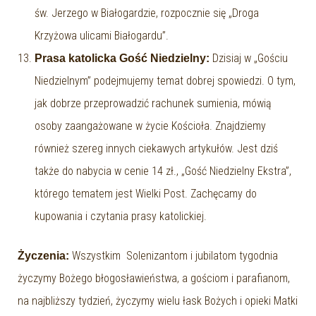
św. Jerzego w Białogardzie, rozpocznie się „Droga
Krzyżowa ulicami Białogardu”.
Dzisiaj w „Gościu
Prasa katolicka Gość Niedzielny:
Niedzielnym” podejmujemy temat dobrej spowiedzi. O tym,
jak dobrze przeprowadzić rachunek sumienia, mówią
osoby zaangażowane w życie Kościoła. Znajdziemy
również szereg innych ciekawych artykułów. Jest dziś
także do nabycia w cenie 14 zł., „Gość Niedzielny Ekstra”,
którego tematem jest Wielki Post. Zachęcamy do
kupowania i czytania prasy katolickiej.
Wszystkim Solenizantom i jubilatom tygodnia
Życzenia:
życzymy Bożego błogosławieństwa, a gościom i parafianom,
na najbliższy tydzień, życzymy wielu łask Bożych i opieki Matki