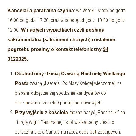
: we wtorki i środy od godz.
Kancelaria parafialna czynna
16.00 do godz. 17.30, oraz w sobotę od godz. 10.00 do godz.
12.00.
W nagłych wypadkach czyli posługa
sakramentalna (sakrament chorych) i ustalenie
pogrzebu prosimy o kontakt telefoniczny
94
3122325.
Obchodzimy dzisiaj Czwartą Niedzielę Wielkiego
zwaną „Laetare. Po Mszy świętej wieczornej, na
Postu
plebanii odbędzie się spotkanie kandydatów do
bierzmowania ze szkół ponadpodstawowych.
można nabyć „Paschaliki” na
Przy wyjściu z kościoła
liturgię Wigilii Paschalnej i stół wielkanocny. Jest to
coroczna akcja Caritas na rzecz osób potrzebujących.