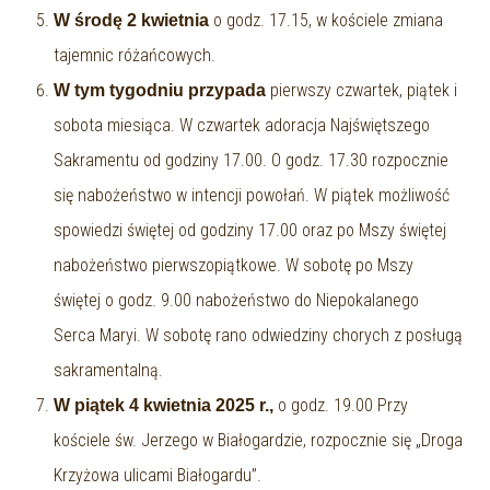
o godz. 17.15, w kościele zmiana
W środę 2 kwietnia
tajemnic różańcowych.
pierwszy czwartek, piątek i
W tym tygodniu przypada
sobota miesiąca. W czwartek adoracja Najświętszego
Sakramentu od godziny 17.00. O godz. 17.30 rozpocznie
się nabożeństwo w intencji powołań. W piątek możliwość
spowiedzi świętej od godziny 17.00 oraz po Mszy świętej
nabożeństwo pierwszopiątkowe. W sobotę po Mszy
świętej o godz. 9.00 nabożeństwo do Niepokalanego
Serca Maryi. W sobotę rano odwiedziny chorych z posługą
sakramentalną.
o godz. 19.00 Przy
W piątek 4 kwietnia 2025 r.,
kościele św. Jerzego w Białogardzie, rozpocznie się „Droga
Krzyżowa ulicami Białogardu”.