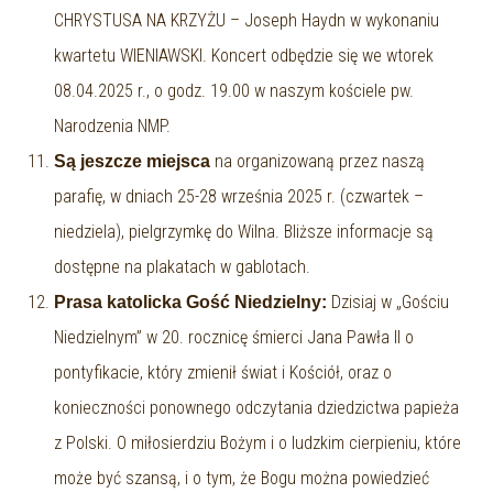
CHRYSTUSA NA KRZYŻU – Joseph Haydn w wykonaniu
kwartetu WIENIAWSKI. Koncert odbędzie się we wtorek
08.04.2025 r., o godz. 19.00 w naszym kościele pw.
Narodzenia NMP.
na organizowaną przez naszą
Są jeszcze miejsca
parafię, w dniach 25-28 września 2025 r. (czwartek –
niedziela), pielgrzymkę do Wilna. Bliższe informacje są
dostępne na plakatach w gablotach.
Dzisiaj w „Gościu
Prasa katolicka Gość Niedzielny:
Niedzielnym” w 20. rocznicę śmierci Jana Pawła II o
pontyfikacie, który zmienił świat i Kościół, oraz o
konieczności ponownego odczytania dziedzictwa papieża
z Polski. O miłosierdziu Bożym i o ludzkim cierpieniu, które
może być szansą, i o tym, że Bogu można powiedzieć