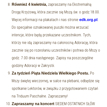
zapraszamy na Ekstremalną
Również 4 kwietnia,
Drogę Krzyżową, która zacznie się Mszą św. o godz.18.00.
Więcej informacji na plakatach i nas stronie
.
edk.org.pl
Do specjalnie oznakowanej puszki można wrzucać
intencje, które będą przekazane uczestnikom. Tych,
którzy nie idą zapraszamy na całonocną Adorację, która
zacznie się po rozesłaniu uczestników i potrwa do Mszy o
godz. 7.00 dnia następnego. Zapisy na poszczególne
godziny Adoracji w Zakrystii.
Po
Za tydzień Piąta Niedziela Wielkiego Postu.
Mszy świętej wieczornej, w salce na plebanii, odbędzie się
spotkanie Lektorów, w związku z przygotowaniem czytań
na Triduum Paschalne. Zapraszamy!
SIEDEM OSTATNICH SŁÓW
Zapraszamy na koncert