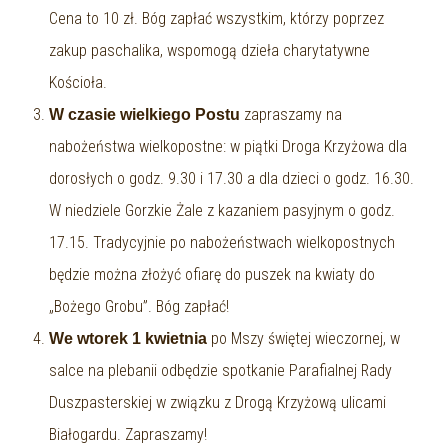
Cena to 10 zł. Bóg zapłać wszystkim, którzy poprzez
zakup paschalika, wspomogą dzieła charytatywne
Kościoła.
zapraszamy na
W czasie wielkiego Postu
nabożeństwa wielkopostne: w piątki Droga Krzyżowa dla
dorosłych o godz. 9.30 i 17.30 a dla dzieci o godz. 16.30.
W niedziele Gorzkie Żale z kazaniem pasyjnym o godz.
17.15. Tradycyjnie po nabożeństwach wielkopostnych
będzie można złożyć ofiarę do puszek na kwiaty do
„Bożego Grobu”. Bóg zapłać!
po Mszy świętej wieczornej, w
We wtorek 1 kwietnia
salce na plebanii odbędzie spotkanie Parafialnej Rady
Duszpasterskiej w związku z Drogą Krzyżową ulicami
Białogardu. Zapraszamy!