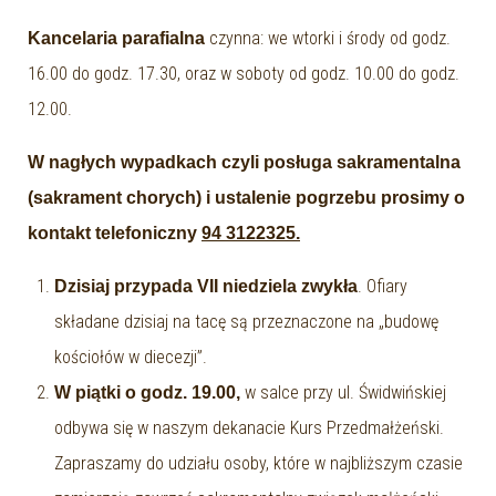
czynna: we wtorki i środy od godz.
Kancelaria parafialna
16.00 do godz. 17.30, oraz w soboty od godz. 10.00 do godz.
12.00.
W nagłych wypadkach czyli posługa sakramentalna
(sakrament chorych) i ustalenie pogrzebu prosimy o
kontakt telefoniczny
94 3122325.
. Ofiary
Dzisiaj przypada VII niedziela zwykła
składane dzisiaj na tacę są przeznaczone na „budowę
kościołów w diecezji”.
w salce przy ul. Świdwińskiej
W piątki o godz. 19.00,
odbywa się w naszym dekanacie Kurs Przedmałżeński.
Zapraszamy do udziału osoby, które w najbliższym czasie