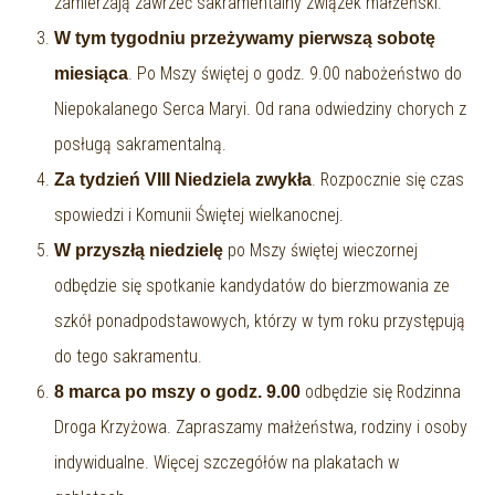
zamierzają zawrzeć sakramentalny związek małżeński.
W tym tygodniu przeżywamy
pierwszą sobotę
. Po Mszy świętej o godz. 9.00 nabożeństwo do
miesiąca
Niepokalanego Serca Maryi. Od rana odwiedziny chorych z
posługą sakramentalną.
. Rozpocznie się czas
Za tydzień VIII Niedziela zwykła
spowiedzi i Komunii Świętej wielkanocnej.
po Mszy świętej wieczornej
W przyszłą niedzielę
odbędzie się spotkanie kandydatów do bierzmowania ze
szkół ponadpodstawowych, którzy w tym roku przystępują
do tego sakramentu.
odbędzie się Rodzinna
8 marca po mszy o godz. 9.00
Droga Krzyżowa. Zapraszamy małżeństwa, rodziny i osoby
indywidualne. Więcej szczegółów na plakatach w