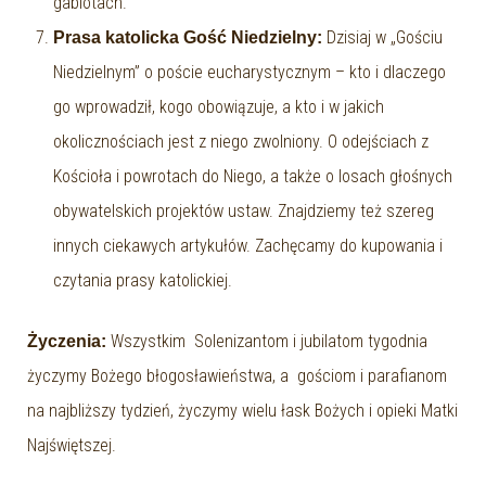
gablotach.
Dzisiaj w „Gościu
Prasa katolicka Gość Niedzielny:
Niedzielnym” o poście eucharystycznym – kto i dlaczego
go wprowadził, kogo obowiązuje, a kto i w jakich
okolicznościach jest z niego zwolniony. O odejściach z
Kościoła i powrotach do Niego, a także o losach głośnych
obywatelskich projektów ustaw. Znajdziemy też szereg
innych ciekawych artykułów. Zachęcamy do kupowania i
czytania prasy katolickiej.
Wszystkim Solenizantom i jubilatom tygodnia
Życzenia:
życzymy Bożego błogosławieństwa, a gościom i parafianom
na najbliższy tydzień, życzymy wielu łask Bożych i opieki Matki
Najświętszej.