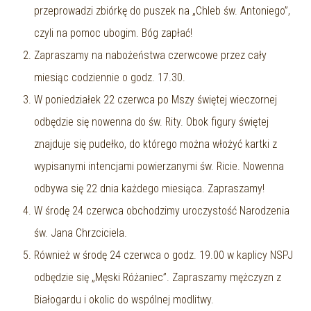
przeprowadzi zbiórkę do puszek na „Chleb św. Antoniego”,
czyli na pomoc ubogim. Bóg zapłać!
Zapraszamy na nabożeństwa czerwcowe przez cały
miesiąc codziennie o godz. 17.30.
W poniedziałek 22 czerwca po Mszy świętej wieczornej
odbędzie się nowenna do św. Rity. Obok figury świętej
znajduje się pudełko, do którego można włożyć kartki z
wypisanymi intencjami powierzanymi św. Ricie. Nowenna
odbywa się 22 dnia każdego miesiąca. Zapraszamy!
W środę 24 czerwca obchodzimy uroczystość Narodzenia
św. Jana Chrzciciela.
Również w środę 24 czerwca o godz. 19.00 w kaplicy NSPJ
odbędzie się „Męski Różaniec”. Zapraszamy mężczyzn z
Białogardu i okolic do wspólnej modlitwy.