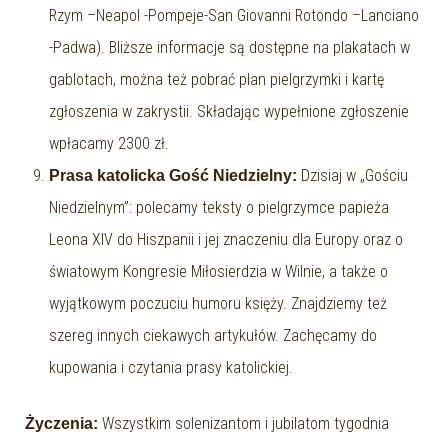
Rzym –Neapol -Pompeje-San Giovanni Rotondo –Lanciano
-Padwa). Bliższe informacje są dostępne na plakatach w
gablotach, można też pobrać plan pielgrzymki i kartę
zgłoszenia w zakrystii. Składając wypełnione zgłoszenie
wpłacamy 2300 zł.
Dzisiaj w „Gościu
Prasa katolicka Gość Niedzielny:
Niedzielnym”: polecamy teksty o pielgrzymce papieża
Leona XIV do Hiszpanii i jej znaczeniu dla Europy oraz o
światowym Kongresie Miłosierdzia w Wilnie, a także o
wyjątkowym poczuciu humoru księży. Znajdziemy też
szereg innych ciekawych artykułów. Zachęcamy do
kupowania i czytania prasy katolickiej.
Wszystkim solenizantom i jubilatom tygodnia
Życzenia: