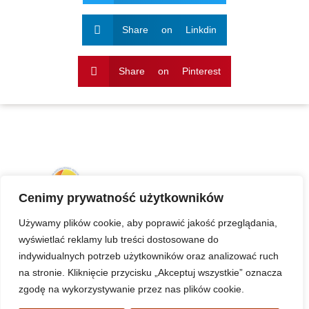
Share on Linkdin
Share on Pinterest
Cenimy prywatność użytkowników
Używamy plików cookie, aby poprawić jakość przeglądania,
wyświetlać reklamy lub treści dostosowane do
indywidualnych potrzeb użytkowników oraz analizować ruch
na stronie. Kliknięcie przycisku „Akceptuj wszystkie” oznacza
Standardy Ochrony Małoletnich w duszpasterstwie
zgodę na wykorzystywanie przez nas plików cookie.
parafialnym w diecezji koszalińsko-kołobrzeskiej