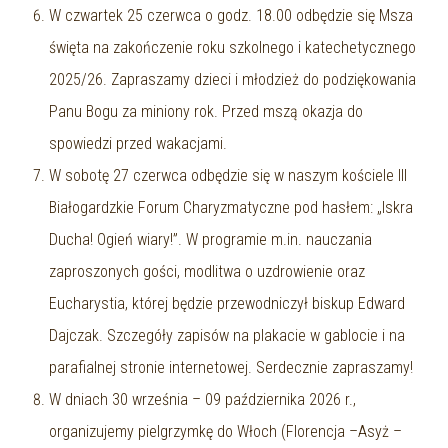
W czwartek 25 czerwca o godz. 18.00 odbędzie się Msza
święta na zakończenie roku szkolnego i katechetycznego
2025/26. Zapraszamy dzieci i młodzież do podziękowania
Panu Bogu za miniony rok. Przed mszą okazja do
spowiedzi przed wakacjami.
W sobotę 27 czerwca odbędzie się w naszym kościele III
Białogardzkie Forum Charyzmatyczne pod hasłem: „Iskra
Ducha! Ogień wiary!”. W programie m.in. nauczania
zaproszonych gości, modlitwa o uzdrowienie oraz
Eucharystia, której będzie przewodniczył biskup Edward
Dajczak. Szczegóły zapisów na plakacie w gablocie i na
parafialnej stronie internetowej. Serdecznie zapraszamy!
W dniach 30 września – 09 października 2026 r.,
organizujemy pielgrzymkę do Włoch (Florencja –Asyż –