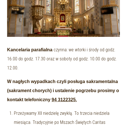
czynna: we wtorki i środy od godz.
Kancelaria parafialna
16.00 do godz. 17.30 oraz w soboty od godz. 10.00 do godz.
12.00.
W nagłych wypadkach czyli posługa sakramentalna
(sakrament chorych) i ustalenie pogrzebu prosimy o
kontakt telefoniczny
94 3122325.
Przeżywamy XII niedzielę zwykłą. To trzecia niedziela
miesiąca. Tradycyjnie po Mszach Świętych Caritas