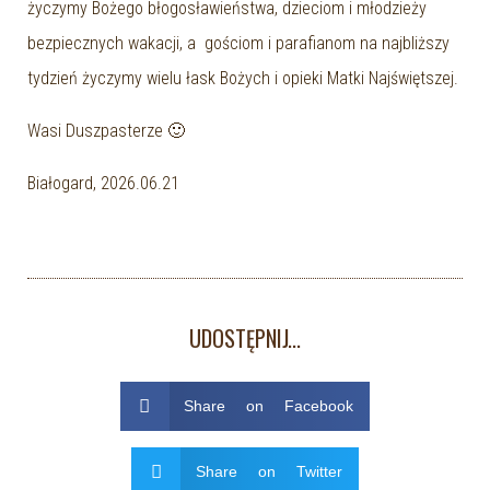
życzymy Bożego błogosławieństwa, dzieciom i młodzieży
bezpiecznych wakacji, a gościom i parafianom na najbliższy
tydzień życzymy wielu łask Bożych i opieki Matki Najświętszej.
Wasi Duszpasterze 🙂
Białogard, 2026.06.21
UDOSTĘPNIJ...
Share on Facebook
Share on Twitter