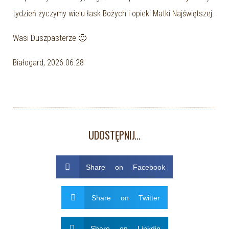
tydzień życzymy wielu łask Bożych i opieki Matki Najświętszej.
Wasi Duszpasterze 🙂
Białogard, 2026.06.28
UDOSTĘPNIJ...
Share on Facebook
Share on Twitter
Share on Linkdin