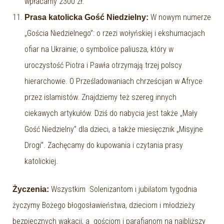
wpłacamy 2300 zł.
W nowym numerze
Prasa katolicka Gość Niedzielny:
„Gościa Niedzielnego”: o rzezi wołyńskiej i ekshumacjach
ofiar na Ukrainie; o symbolice paliusza, który w
uroczystość Piotra i Pawła otrzymają trzej polscy
hierarchowie. O Prześladowaniach chrześcijan w Afryce
przez islamistów. Znajdziemy też szereg innych
ciekawych artykułów. Dziś do nabycia jest także „Mały
Gość Niedzielny” dla dzieci, a także miesięcznik „Misyjne
Drogi”. Zachęcamy do kupowania i czytania prasy
katolickiej.
Wszystkim Solenizantom i jubilatom tygodnia
Życzenia:
życzymy Bożego błogosławieństwa, dzieciom i młodzieży
bezpiecznych wakacji, a gościom i parafianom na najbliższy