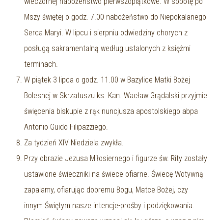
wieczornej nabożeństwo pierwszopiątkowe. W sobotę po
Mszy świętej o godz. 7.00 nabożeństwo do Niepokalanego
Serca Maryi. W lipcu i sierpniu odwiedziny chorych z
posługą sakramentalną według ustalonych z księżmi
terminach.
W piątek 3 lipca o godz. 11.00 w Bazylice Matki Bożej
Bolesnej w Skrzatuszu ks. Kan. Wacław Grądalski przyjmie
święcenia biskupie z rąk nuncjusza apostolskiego abpa
Antonio Guido Filipazziego.
Za tydzień XIV Niedziela zwykła.
Przy obrazie Jezusa Miłosiernego i figurze św. Rity zostały
ustawione świeczniki na świece ofiarne. Świecę Wotywną
zapalamy, ofiarując dobremu Bogu, Matce Bożej, czy
innym Świętym nasze intencje-prośby i podziękowania.