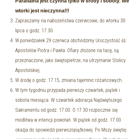
Parafialna jest czynna tylko w środy i soboty. We
wtorki jest nieczynna!!!
Zapraszamy na nabożeństwa czerwcowe, do wtorku 30
lipca o godz. 17.30.
W poniedziałek 29 czerwca obchodzimy Uroczystość śś
Apostołów Piotra i Pawła. Ofiary złożone na tacę, są
przeznaczone, jako świętopietrze, na utrzymanie Stolicy
Apostolskiej.
W środę o godz. 17.15, zmiana tajemnic różańcowych.
W tym tygodniu przypada pierwszy czwartek, piątek i
sobota miesiąca. W czwartek adoracja Najświętszego
Sakramentu od godz. 17.00. O 17.30 rozpocznie się
modlitwa w intencji powołań. W piątek od godz. 17.00
okazja do spowiedzi pierwszopiątkowej. Po Mszy świętej