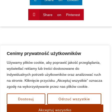
Share on Pinterest
Cenimy prywatność użytkowników
Używamy plików cookie, aby poprawić jakość przeglądania,
wyświetlać reklamy lub treści dostosowane do
indywidualnych potrzeb użytkowników oraz analizować ruch
na stronie. Kliknięcie przycisku „Akceptuj wszystkie” oznacza
Standardy Ochrony Małoletnich w duszpasterstwie
zgodę na wykorzystywanie przez nas plików cookie.
parafialnym w diecezji koszalińsko-kołobrzeskiej
www.nnmp-bialogard.pl
Dostosuj
Odrzuć wszystkie
Akceptuj wszystko