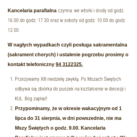
czynna: we wtorki i środy od godz.
Kancelaria parafialna
16.00 do godz. 17.30 oraz w soboty od godz. 10.00 do godz.
12.00.
W nagłych wypadkach czyli posługa sakramentalna
(sakrament chorych) i ustalenie pogrzebu prosimy o
kontakt telefoniczny
94 3122325.
Przeżywamy XIII niedzielę zwykłą. Po Mszach Świętych
odbywa się zbiórka do puszek na kształcenie w diecezji i
KUL. Bóg zapłać!
Przypominamy, że w okresie wakacyjnym od 1
lipca do 31 sierpnia, w dni powszednie, nie ma
Mszy Świętych o godz. 9.00. Kancelaria