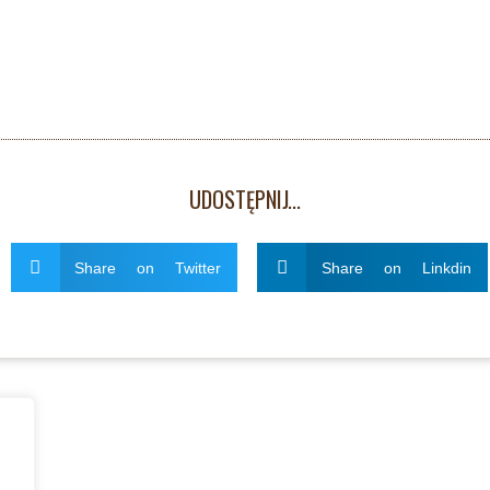
Białogard, 20
UDOSTĘPNIJ...
Share on Twitter
Share on Linkdin