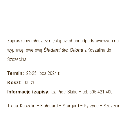
Zapraszamy młodzież męską szkół ponadpodstawowych na
wyprawę rowerową
z Koszalina do
Śladami św. Ottona
Szczecina.
22-25 lipca 2024 r.
Termin:
100 zł.
Koszt:
ks. Piotr Skiba – tel. 505 421 400
Informacje i zapisy:
Trasa: Koszalin – Białogard – Stargard – Pyrzyce – Szczecin