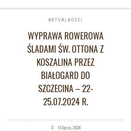
AKTUALNOŚCI
WYPRAWA ROWEROWA
ŚLADAMI ŚW. OTTONA Z
KOSZALINA PRZEZ
BIAŁOGARD DO
SZCZECINA – 22-
25.07.2024 R.
15 lipca, 2024