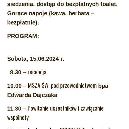
siedzenia, dostęp do bezpłatnych toalet.
Gorące napoje (kawa, herbata –
bezpłatnie).
PROGRAM:
Sobota, 15.06.2024 r.
– recepcja
8.30
– MSZA ŚW. pod przewodnictwem
10.00
bpa
Edwarda Dajczaka
– Powitanie uczestników i zawiązanie
11.30
wspólnoty