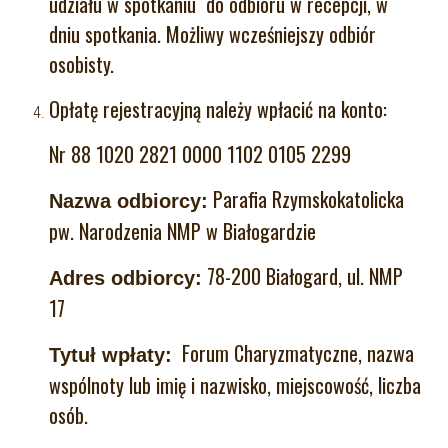
udziału w spotkaniu do odbioru w recepcji, w
dniu spotkania. Możliwy wcześniejszy odbiór
osobisty.
Opłatę rejestracyjną należy wpłacić na konto:
Nr 88 1020 2821 0000 1102 0105 2299
Parafia Rzymskokatolicka
Nazwa odbiorcy:
pw. Narodzenia NMP w Białogardzie
78-200 Białogard, ul. NMP
Adres odbiorcy:
17
Forum Charyzmatyczne, nazwa
Tytuł wpłaty:
wspólnoty lub imię i nazwisko, miejscowość, liczba
osób.