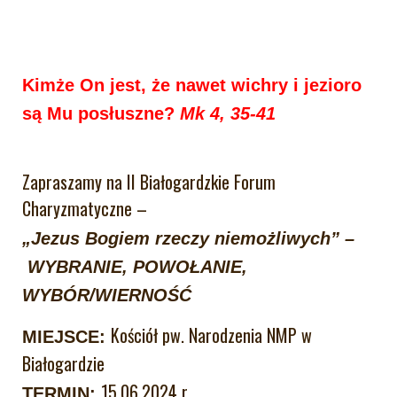
Kimże On jest, że nawet wichry i jezioro
są Mu posłuszne?
Mk 4, 35-41
Zapraszamy na II Białogardzkie Forum
Charyzmatyczne –
„Jezus Bogiem rzeczy niemożliwych” –
WYBRANIE, POWOŁANIE,
WYBÓR/WIERNOŚĆ
Kościół pw. Narodzenia NMP w
MIEJSCE:
Białogardzie
15.06.2024 r.
TERMIN: