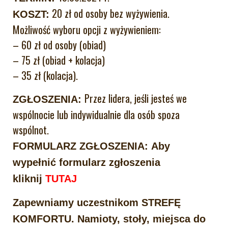
20 zł od osoby bez wyżywienia.
KOSZT:
Możliwość wyboru opcji z wyżywieniem:
– 60 zł od osoby (obiad)
– 75 zł (obiad + kolacja)
– 35 zł (kolacja).
Przez lidera, jeśli jesteś we
ZGŁOSZENIA:
wspólnocie lub indywidualnie dla osób spoza
wspólnot.
FORMULARZ ZGŁOSZENIA:
Aby
wypełnić formularz zgłoszenia
kliknij
TUTAJ
Zapewniamy uczestnikom STREFĘ
KOMFORTU. Namioty, stoły, miejsca do