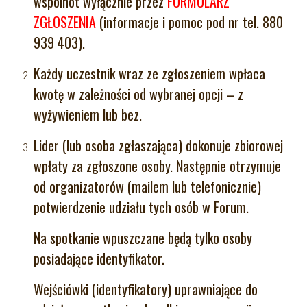
wspólnot wyłącznie przez
FORMULARZ
ZGŁOSZENIA
(informacje i pomoc pod nr tel. 880
939 403).
Każdy uczestnik wraz ze zgłoszeniem wpłaca
kwotę w zależności od wybranej opcji – z
wyżywieniem lub bez.
Lider (lub osoba zgłaszająca) dokonuje zbiorowej
wpłaty za zgłoszone osoby. Następnie otrzymuje
od organizatorów (mailem lub telefonicznie)
potwierdzenie udziału tych osób w Forum.
Na spotkanie wpuszczane będą tylko osoby
posiadające identyfikator.
Wejściówki (identyfikatory) uprawniające do