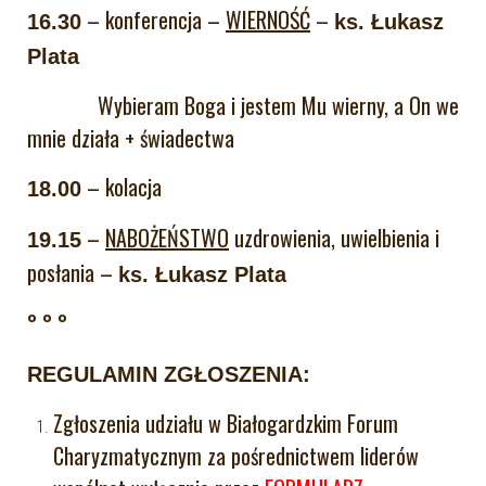
– konferencja –
WIERNOŚĆ
–
16.30
ks. Łukasz
Plata
Wybieram Boga i jestem Mu wierny, a On we
mnie działa + świadectwa
– kolacja
18.00
–
NABOŻEŃSTWO
uzdrowienia, uwielbienia i
19.15
posłania –
ks. Łukasz Plata
° ° °
REGULAMIN ZGŁOSZENIA:
Zgłoszenia udziału w Białogardzkim Forum
Charyzmatycznym za pośrednictwem liderów