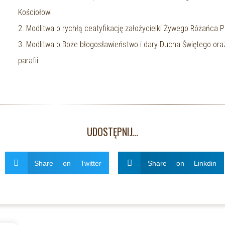
Kościołowi
2. Modlitwa o rychłą ceatyfikację założycielki Żywego Różańca P
3. Modlitwa o Boże błogosławieństwo i dary Ducha Świętego oraz 
parafii
UDOSTĘPNIJ...
Share on Twitter
Share on Linkdin