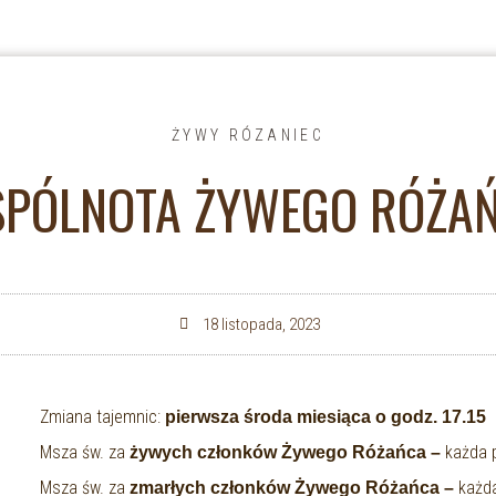
ŻYWY RÓZANIEC
PÓLNOTA ŻYWEGO RÓŻA
18 listopada, 2023
Zmiana tajemnic:
pierwsza środa miesiąca o godz. 17.15
Msza św. za
każda 
żywych członków Żywego Różańca –
Msza św. za
każda
zmarłych członków Żywego Różańca –