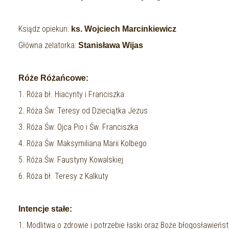
Ksiądz opiekun:
ks. Wojciech Marcinkiewicz
Główna zelatorka:
Stanisława Wijas
Róże Różańcowe:
1. Róża bł. Hiacynty i Franciszka
2. Róża Św. Teresy od Dzieciątka Jezus
3. Róża Św. Ojca Pio i Św. Franciszka
4. Róża Św. Maksymiliana Marii Kolbego
5. Róża Św. Faustyny Kowalskiej
6. Róża bł. Teresy z Kalkuty
Intencje stałe:
1. Modlitwa o zdrowie i potrzebie łaski oraz Boże błogosławień