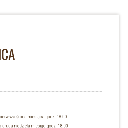
ŃCA
pierwsza środa miesiąca godz. 18.00
 druga niedziela miesiąc godz. 18.00