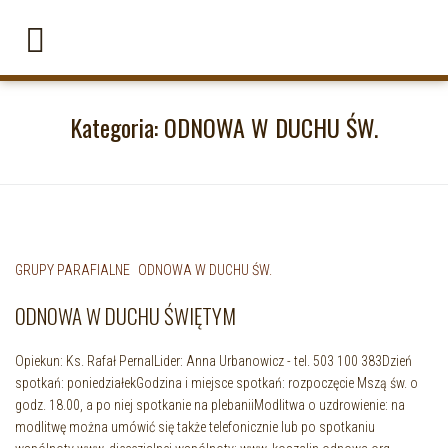
Kategoria:
ODNOWA W DUCHU ŚW.
GRUPY PARAFIALNE
ODNOWA W DUCHU ŚW.
ODNOWA W DUCHU ŚWIĘTYM
Opiekun: Ks. Rafał PernalLider: Anna Urbanowicz - tel. 503 100 383Dzień
spotkań: poniedziałekGodzina i miejsce spotkań: rozpoczęcie Mszą św. o
godz. 18.00, a po niej spotkanie na plebaniiModlitwa o uzdrowienie: na
modlitwę można umówić się także telefonicznie lub po spotkaniu