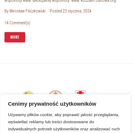
wspólnoty www. diecezjalnej wspólnoty: www. koszalin.odnowa.org
By
Mirosław Filiczkowski
Posted
23 stycznia, 2024
14 Comment(s)
MORE
Cenimy prywatność użytkowników
Używamy plików cookie, aby poprawić jakość przeglądania,
wyświetlać reklamy lub treści dostosowane do
indywidualnych potrzeb użytkowników oraz analizować ruch