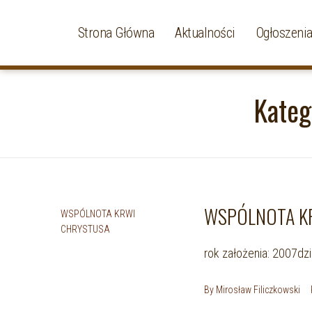
Strona Główna
Aktualności
Ogłoszeni
Kateg
WSPÓLNOTA K
WSPÓLNOTA KRWI
CHRYSTUSA
rok założenia: 2007dz
By
Mirosław Filiczkowski