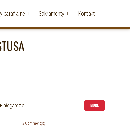
y parafialne
Sakramenty
Kontakt
STUSA
Białogardzie
MORE
13 Comment(s)