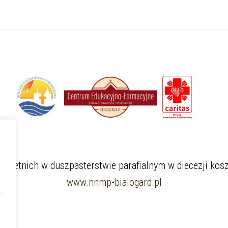
łoletnich w duszpasterstwie parafialnym w diecezji kosz
www.nnmp-bialogard.pl
a