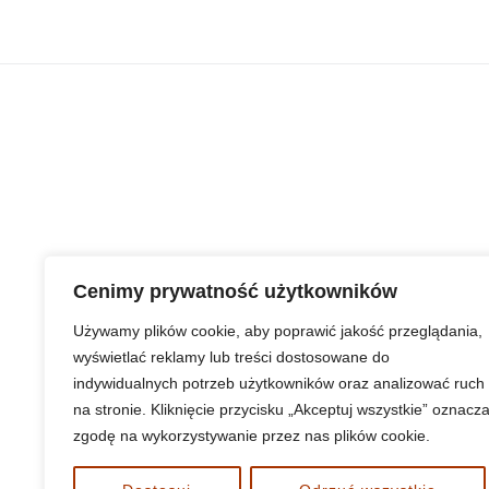
Cenimy prywatność użytkowników
Używamy plików cookie, aby poprawić jakość przeglądania,
Standardy Ochrony Ma
wyświetlać reklamy lub treści dostosowane do
indywidualnych potrzeb użytkowników oraz analizować ruch
na stronie. Kliknięcie przycisku „Akceptuj wszystkie” oznacz
zgodę na wykorzystywanie przez nas plików cookie.