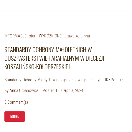
INFORMACJE
start
WYRÓŻNIONE - prawa kolumna
STANDARDY OCHRONY MAŁOLETNICH W
DUSZPASTERSTWIE PARAFIALNYM W DIECEZJI
KOSZALIŃSKO-KOŁOBRZESKIEJ
Standardy-Ochrony-Mlodych-w-duszpasterstwie-parafianym-DKKPobierz
By
Anna Urbanowicz
Posted
15 sierpnia, 2024
0 Comment(s)
MORE