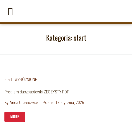
Kategoria:
start
start
WYRÓŻNIONE
Program duszpasterski ZESZYSTY PDF
By
Anna Urbanowicz
Posted
17 stycznia, 2026
MORE